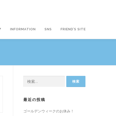
Y
INFORMATION
SNS
FRIEND’S SITE
検
索:
最近の投稿
ゴールデンウィークのお休み！