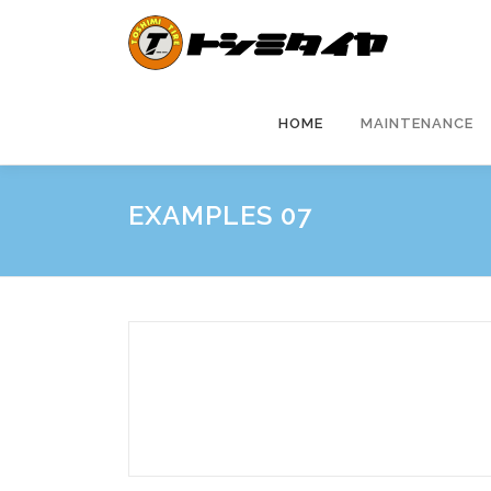
コ
ン
テ
ン
ツ
HOME
MAINTENANCE
へ
ス
キ
EXAMPLES 07
ッ
プ