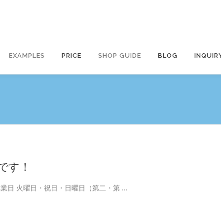
EXAMPLES
PRICE
SHOP GUIDE
BLOG
INQUIR
です！
業日 火曜日・祝日・日曜日（第二・第 …