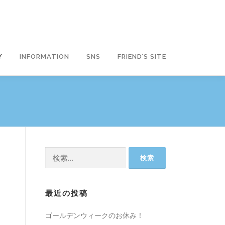
Y
INFORMATION
SNS
FRIEND’S SITE
検
索:
最近の投稿
ゴールデンウィークのお休み！