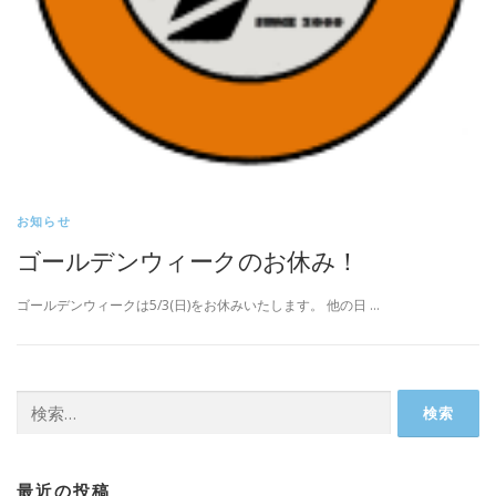
お知らせ
ゴールデンウィークのお休み！
ゴールデンウィークは5/3(日)をお休みいたします。 他の日 …
検
索:
最近の投稿