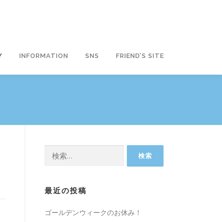
Y
INFORMATION
SNS
FRIEND’S SITE
検
索:
最近の投稿
ゴールデンウィークのお休み！