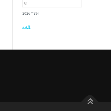
31
2026年8月
« 4月