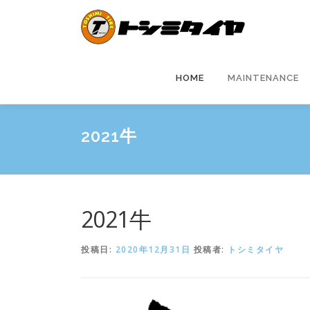
コ
ン
テ
ン
ツ
HOME
MAINTENANCE
へ
ス
キ
2021牛
ッ
プ
2021牛
投稿日:
2020年12月31日
投稿者:
トシミタイヤ